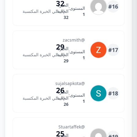
32
الخبرة
#16
المستوى:
الحالية:
إجمالي الخبرة المكتسبة
1
32
Zac
@zacsmith
29
الخبرة
#17
المستوى:
الحالية:
إجمالي الخبرة المكتسبة
1
29
Sujal
@sujalsapkota
26
الخبرة
#18
المستوى:
الحالية:
إجمالي الخبرة المكتسبة
1
26
StuartaffekKE
@Stuartaffek
25
الخبرة
#19