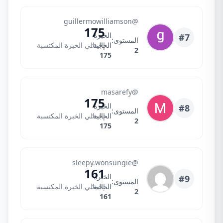
guillermo
@guillermowilliamson
175
الخبرة
#7
المستوى:
الحالية:
إجمالي الخبرة المكتسبة
2
175
Masarefy
@masarefy
175
الخبرة
#8
المستوى:
الحالية:
إجمالي الخبرة المكتسبة
2
175
sopi
@sleepy.wonsungie
161
الخبرة
#9
المستوى:
الحالية:
إجمالي الخبرة المكتسبة
2
161