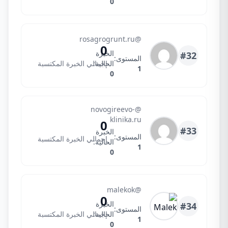
0
rosagrogrunt.ru
@rosagrogrunt.ru
0
الخبرة
#32
المستوى:
الحالية:
إجمالي الخبرة المكتسبة
1
0
@novogireevo-
novogireevo-klinika.ru
klinika.ru
0
#33
الخبرة
المستوى:
إجمالي الخبرة المكتسبة
الحالية:
1
0
Malek
@malekok
0
الخبرة
#34
المستوى:
الحالية:
إجمالي الخبرة المكتسبة
1
0