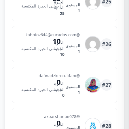
#25
الخبرة
المستوى:
إجمالي الخبرة المكتسبة
الحالية:
1
25
kabotov644@cucadas.com
kabotov644@cucadas.com
@
10
الخبرة
#26
المستوى:
الحالية:
إجمالي الخبرة المكتسبة
1
10
Dafinadzkirotul
@dafinadzkirotulifani
0
الخبرة
#27
المستوى:
الحالية:
إجمالي الخبرة المكتسبة
1
0
Akbar
@akbarshanbii078
0
الخبرة
#28
المستوى: