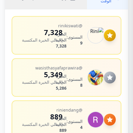
الوقت
Rini
@rinikiswati
7,328
الخبرة
المستوى:
الحالية:
إجمالي الخبرة المكتسبة
9
7,328
Wasistha Syafa
@wasisthasyafaprawira
5,349
الخبرة
المستوى:
الحالية:
إجمالي الخبرة المكتسبة
8
5,286
Rini
@riniendang
889
الخبرة
المستوى:
الحالية:
إجمالي الخبرة المكتسبة
4
889