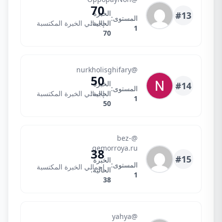
70
الخبرة
#13
المستوى:
الحالية:
إجمالي الخبرة المكتسبة
1
70
Nurkholis
@nurkholisghifary
50
الخبرة
#14
المستوى:
الحالية:
إجمالي الخبرة المكتسبة
1
50
@bez-
bez-gemorroya.ru
gemorroya.ru
38
#15
الخبرة
المستوى:
إجمالي الخبرة المكتسبة
الحالية:
1
38
yahya
@yahya