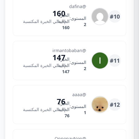
dafina
@dafina
160
الخبرة
#10
المستوى:
الحالية:
إجمالي الخبرة المكتسبة
2
160
Irmanto
@irmantobaban
147
الخبرة
#11
المستوى:
الحالية:
إجمالي الخبرة المكتسبة
2
147
aa
@aaaa
76
الخبرة
#12
المستوى:
الحالية:
إجمالي الخبرة المكتسبة
1
76
OppopayNonSP
@OppopayNon