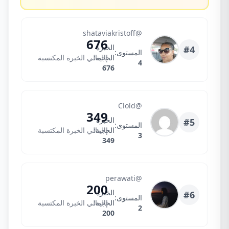
Shatavia
@shataviakristoff
676
الخبرة
#4
المستوى:
الحالية:
إجمالي الخبرة المكتسبة
4
676
CloldXA
@Clold
349
الخبرة
#5
المستوى:
الحالية:
إجمالي الخبرة المكتسبة
3
349
Perawati
@perawati
200
الخبرة
#6
المستوى:
الحالية:
إجمالي الخبرة المكتسبة
2
200