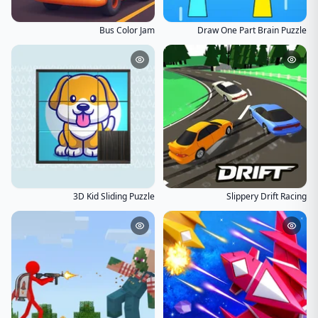
Bus Color Jam
Draw One Part Brain Puzzle
3D Kid Sliding Puzzle
Slippery Drift Racing