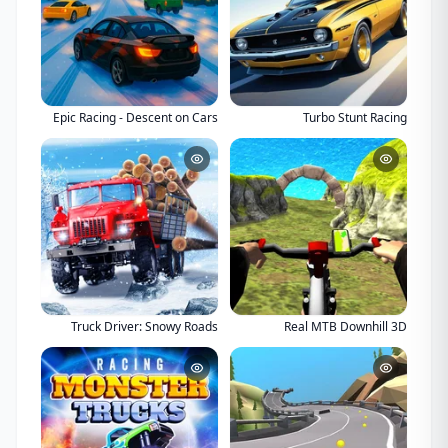
Epic Racing - Descent on Cars
Turbo Stunt Racing
Truck Driver: Snowy Roads
Real MTB Downhill 3D