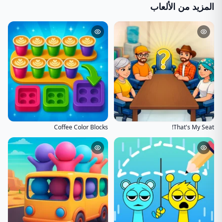
المزيد من الألعاب
Coffee Color Blocks
That's My Seat!