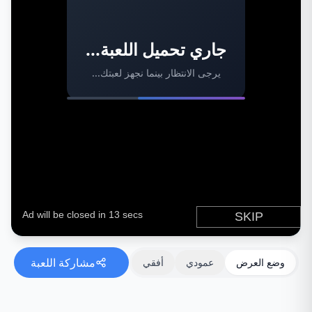
جاري تحميل اللعبة...
يرجى الانتظار بينما نجهز لعبتك...
مشاركة اللعبة
وضع العرض
عمودي
أفقي