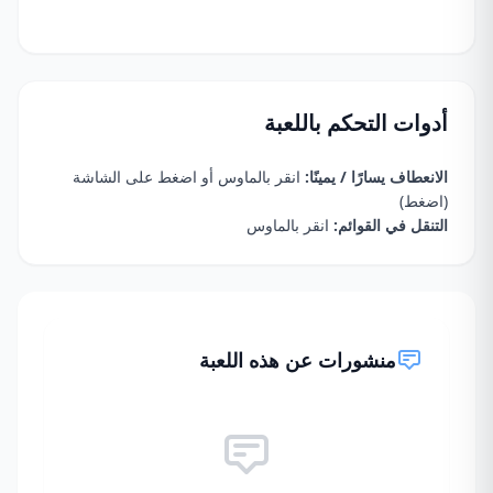
أدوات التحكم باللعبة
الانعطاف يسارًا / يمينًا:
انقر بالماوس أو اضغط على الشاشة
(اضغط)
التنقل في القوائم:
انقر بالماوس
منشورات عن هذه اللعبة