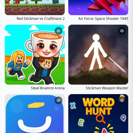
Red Stickman vs Craftmans 2
1945 Air Force: Space Shooter
Steal Brainrot Arena
Stickman Weapon Master