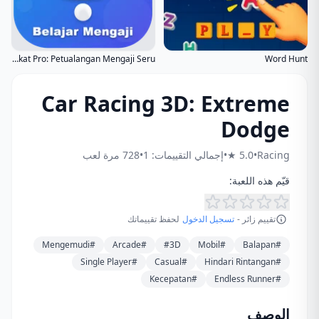
Harakat Pro: Petualangan Mengaji Seru
Word Hunt
Car Racing 3D: Extreme
Dodge
Racing
•
5.0 ★
•
إجمالي التقييمات: 1
•
728 مرة لعب
قيّم هذه اللعبة:
تقييم زائر -
تسجيل الدخول
لحفظ تقييماتك
#Mengemudi
#Arcade
#3D
#Mobil
#Balapan
#Single Player
#Casual
#Hindari Rintangan
#Kecepatan
#Endless Runner
الوصف