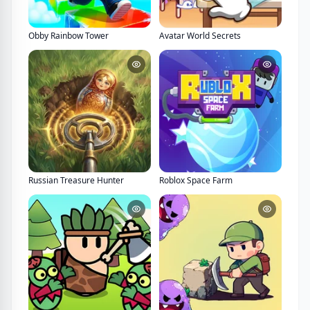
Obby Rainbow Tower
Avatar World Secrets
Russian Treasure Hunter
Roblox Space Farm