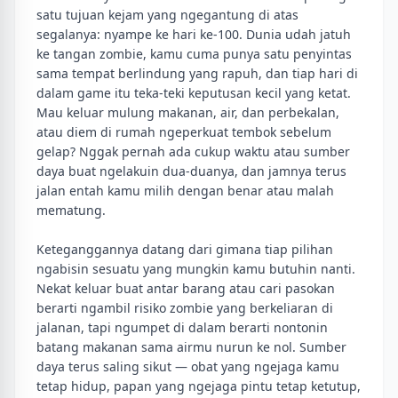
satu tujuan kejam yang ngegantung di atas
segalanya: nyampe ke hari ke-100. Dunia udah jatuh
ke tangan zombie, kamu cuma punya satu penyintas
sama tempat berlindung yang rapuh, dan tiap hari di
dalam game itu teka-teki keputusan kecil yang ketat.
Mau keluar mulung makanan, air, dan perbekalan,
atau diem di rumah ngeperkuat tembok sebelum
gelap? Nggak pernah ada cukup waktu atau sumber
daya buat ngelakuin dua-duanya, dan jamnya terus
jalan entah kamu milih dengan benar atau malah
mematung.
Keteganggannya datang dari gimana tiap pilihan
ngabisin sesuatu yang mungkin kamu butuhin nanti.
Nekat keluar buat antar barang atau cari pasokan
berarti ngambil risiko zombie yang berkeliaran di
jalanan, tapi ngumpet di dalam berarti nontonin
batang makanan sama airmu nurun ke nol. Sumber
daya terus saling sikut — obat yang ngejaga kamu
tetap hidup, papan yang ngejaga pintu tetap ketutup,