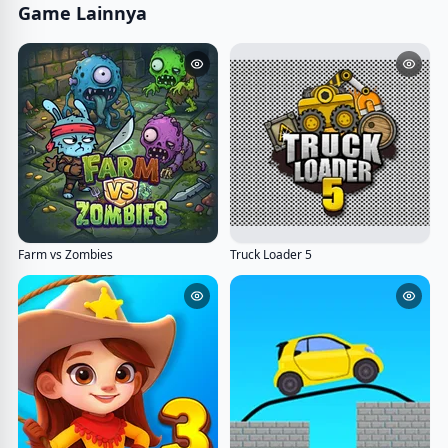
Game Lainnya
Farm vs Zombies
Truck Loader 5