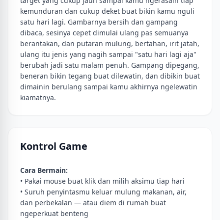
target yang cukup jauh sampai kamu ngerasain tiap
kemunduran dan cukup deket buat bikin kamu nguli
satu hari lagi. Gambarnya bersih dan gampang
dibaca, sesinya cepet dimulai ulang pas semuanya
berantakan, dan putaran mulung, bertahan, irit jatah,
ulang itu jenis yang nagih sampai "satu hari lagi aja"
berubah jadi satu malam penuh. Gampang dipegang,
beneran bikin tegang buat dilewatin, dan dibikin buat
dimainin berulang sampai kamu akhirnya ngelewatin
kiamatnya.
Kontrol Game
Cara Bermain:
• Pakai mouse buat klik dan milih aksimu tiap hari
• Suruh penyintasmu keluar mulung makanan, air,
dan perbekalan — atau diem di rumah buat
ngeperkuat benteng