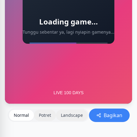
Loading game...
Tunggu sebentar ya, lagi nyiapin gamenya...
Bagikan
Normal
Potret
Landscape