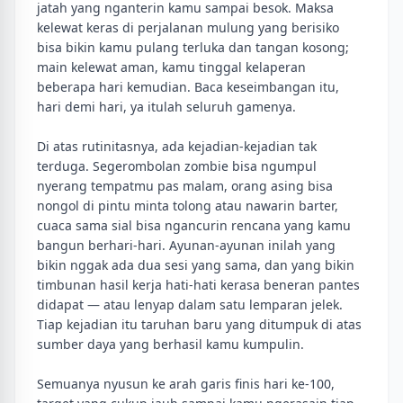
jatah yang nganterin kamu sampai besok. Maksa
kelewat keras di perjalanan mulung yang berisiko
bisa bikin kamu pulang terluka dan tangan kosong;
main kelewat aman, kamu tinggal kelaperan
beberapa hari kemudian. Baca keseimbangan itu,
hari demi hari, ya itulah seluruh gamenya.
Di atas rutinitasnya, ada kejadian-kejadian tak
terduga. Segerombolan zombie bisa ngumpul
nyerang tempatmu pas malam, orang asing bisa
nongol di pintu minta tolong atau nawarin barter,
cuaca sama sial bisa ngancurin rencana yang kamu
bangun berhari-hari. Ayunan-ayunan inilah yang
bikin nggak ada dua sesi yang sama, dan yang bikin
timbunan hasil kerja hati-hati kerasa beneran pantes
didapat — atau lenyap dalam satu lemparan jelek.
Tiap kejadian itu taruhan baru yang ditumpuk di atas
sumber daya yang berhasil kamu kumpulin.
Semuanya nyusun ke arah garis finis hari ke-100,