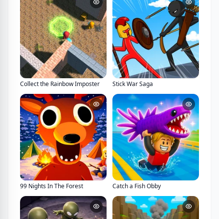
Collect the Rainbow Imposter
Stick War Saga
99 Nights In The Forest
Catch a Fish Obby