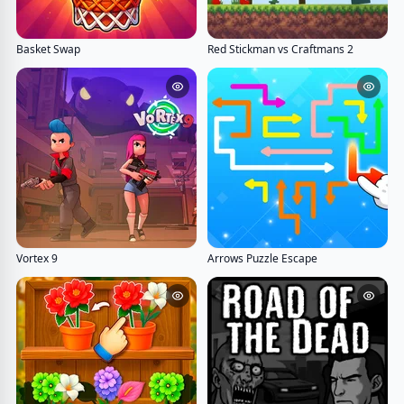
Basket Swap
Red Stickman vs Craftmans 2
Vortex 9
Arrows Puzzle Escape