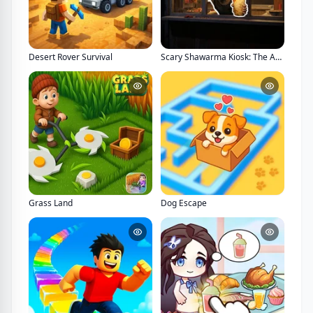
Desert Rover Survival
Scary Shawarma Kiosk: The Anomaly
Grass Land
Dog Escape