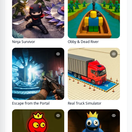
Ninja Survivor
Obby & Dead River
Escape from the Portal
Real Truck Simulator