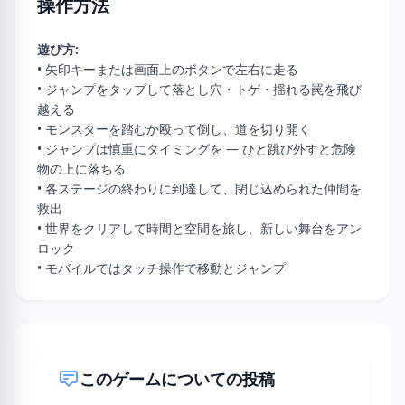
操作方法
遊び方:
• 矢印キーまたは画面上のボタンで左右に走る
• ジャンプをタップして落とし穴・トゲ・揺れる罠を飛び
越える
• モンスターを踏むか殴って倒し、道を切り開く
• ジャンプは慎重にタイミングを — ひと跳び外すと危険
物の上に落ちる
• 各ステージの終わりに到達して、閉じ込められた仲間を
救出
• 世界をクリアして時間と空間を旅し、新しい舞台をアン
ロック
• モバイルではタッチ操作で移動とジャンプ
このゲームについての投稿