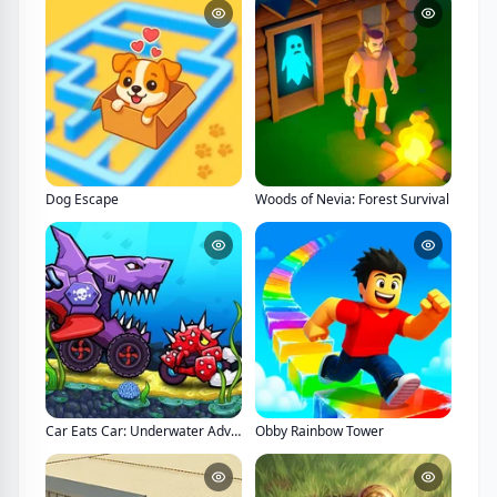
Dog Escape
Woods of Nevia: Forest Survival
Car Eats Car: Underwater Adventure
Obby Rainbow Tower