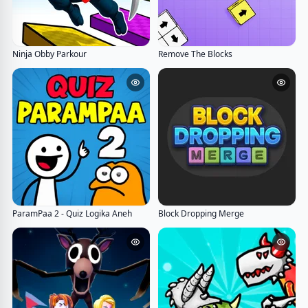
Ninja Obby Parkour
Remove The Blocks
ParamPaa 2 - Quiz Logika Aneh
Block Dropping Merge