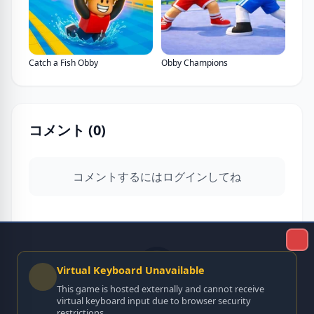
Catch a Fish Obby
Obby Champions
コメント (
0
)
コメントするにはログインしてね
Virtual Keyboard Unavailable
This game is hosted externally and cannot receive
まだコメントがないよ。一番乗りでコメントしよ
virtual keyboard input due to browser security
restrictions.