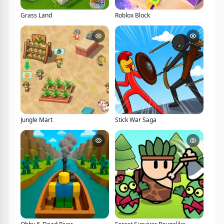
Grass Land
Roblox Block
Jungle Mart
Stick War Saga