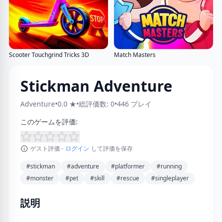
Scooter Touchgrind Tricks 3D
Match Masters
Stickman Adventure
Adventure
•
0.0 ★
•
総評価数: 0
•
446 プレイ
このゲームを評価:
ゲスト評価 -
ログイン
して評価を保存
#stickman
#adventure
#platformer
#running
#monster
#pet
#skill
#rescue
#singleplayer
説明