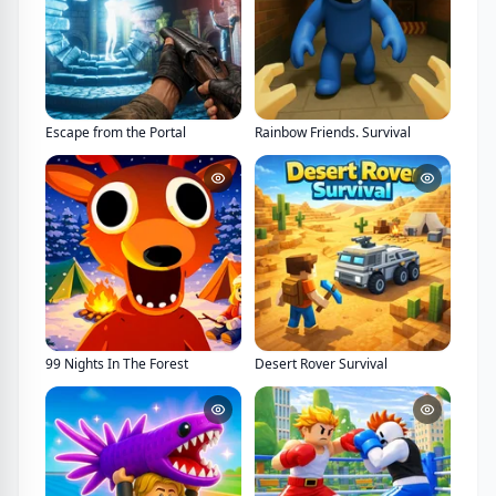
Escape from the Portal
Rainbow Friends. Survival
99 Nights In The Forest
Desert Rover Survival