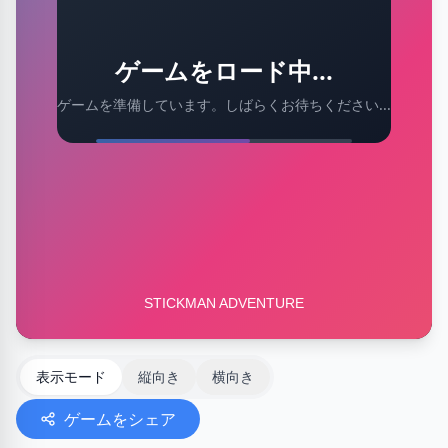
ゲームをロード中...
ゲームを準備しています。しばらくお待ちください...
表示モード
縦向き
横向き
ゲームをシェア