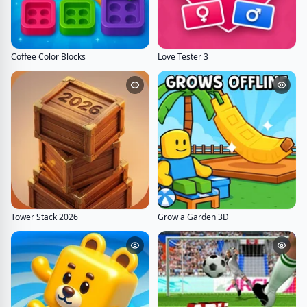
Coffee Color Blocks
Love Tester 3
Tower Stack 2026
Grow a Garden 3D