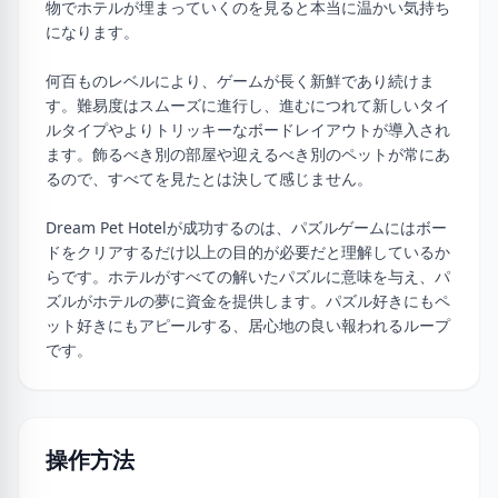
物でホテルが埋まっていくのを見ると本当に温かい気持ち
になります。
何百ものレベルにより、ゲームが長く新鮮であり続けま
す。難易度はスムーズに進行し、進むにつれて新しいタイ
ルタイプやよりトリッキーなボードレイアウトが導入され
ます。飾るべき別の部屋や迎えるべき別のペットが常にあ
るので、すべてを見たとは決して感じません。
Dream Pet Hotelが成功するのは、パズルゲームにはボー
ドをクリアするだけ以上の目的が必要だと理解しているか
らです。ホテルがすべての解いたパズルに意味を与え、パ
ズルがホテルの夢に資金を提供します。パズル好きにもペ
ット好きにもアピールする、居心地の良い報われるループ
です。
操作方法