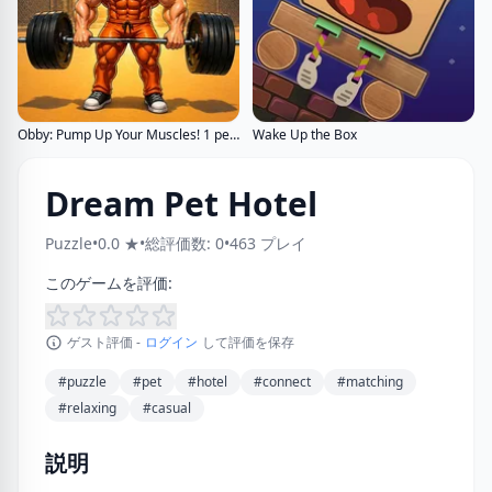
Obby: Pump Up Your Muscles! 1 per second
Wake Up the Box
Dream Pet Hotel
Puzzle
•
0.0 ★
•
総評価数: 0
•
463 プレイ
このゲームを評価:
ゲスト評価 -
ログイン
して評価を保存
#puzzle
#pet
#hotel
#connect
#matching
#relaxing
#casual
説明