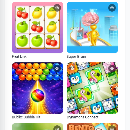
Fruit Link
Super Brain
Bublix: Bubble Hit
Dynamons Connect