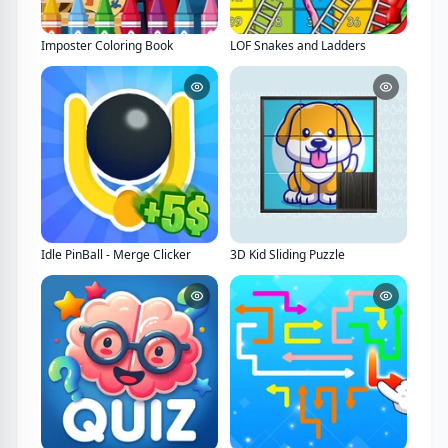
Imposter Coloring Book
LOF Snakes and Ladders
Idle PinBall - Merge Clicker
3D Kid Sliding Puzzle