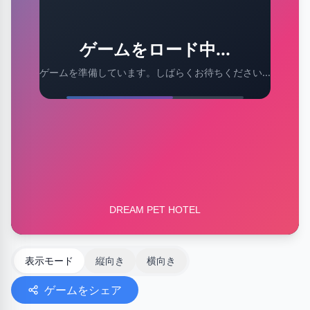
ゲームをロード中...
ゲームを準備しています。しばらくお待ちください...
表示モード
縦向き
横向き
ゲームをシェア