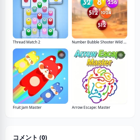
Thread Match 2
Number Bubble Shooter Wild West
Fruit Jam Master
Arrow Escape: Master
コメント (
0
)