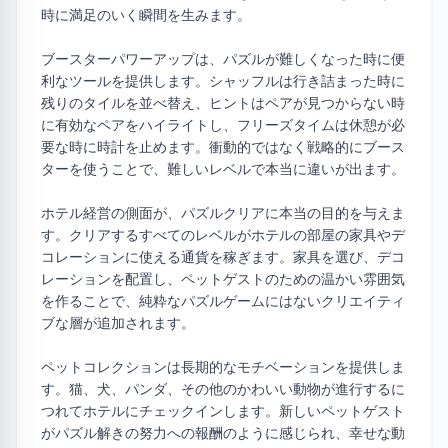
時に満足のいく瞬間を生みます。
ブースターパワーアップは、パズルが難しくなった時に便
利なツールを提供します。シャッフルは行き詰まった時に
残りのタイルを並べ替え、ヒントはペアが見つからない時
に有効なペアをハイライトし、フリーズタイムは休憩が必
要な時に時計を止めます。衝動的ではなく戦略的にブース
ターを使うことで、難しいレベルで本当に違いが出ます。
ホテル経営の側面が、パズルクリアに本当の目的を与えま
す。クリアするすべてのレベルがホテルの部屋の家具やデ
コレーションに使える通貨を稼ぎます。家具を選び、デコ
レーションを配置し、ペットゲストのための温かい雰囲気
を作ることで、純粋なパズルゲームにはないクリエイティ
ブな層が追加されます。
ペットコレクションは長期的なモチベーションを提供しま
す。猫、犬、パンダ、その他のかわいい動物が進行するに
つれてホテルにチェックインします。新しいペットゲスト
がパズル解きの努力への報酬のように感じられ、幸せな動