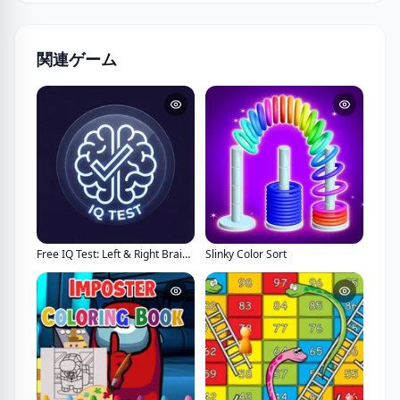
関連ゲーム
Free IQ Test: Left & Right Brain Analysis
Slinky Color Sort