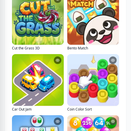
Cut the Grass 3D
Bento Match
Car Out Jam
Coin Color Sort