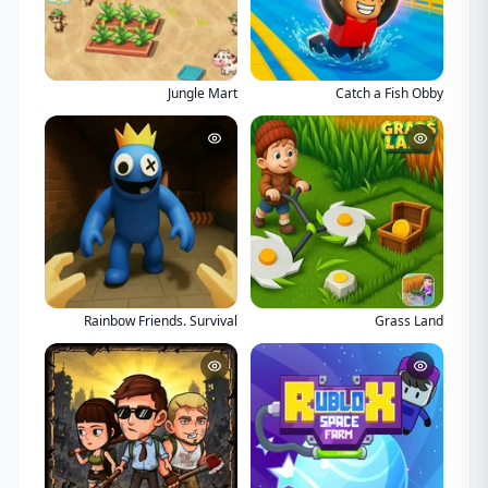
Jungle Mart
Catch a Fish Obby
Rainbow Friends. Survival
Grass Land