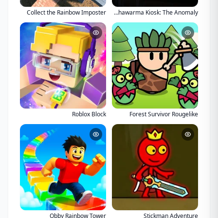
Collect the Rainbow Imposter
Scary Shawarma Kiosk: The Anomaly
Roblox Block
Forest Survivor Rougelike
Obby Rainbow Tower
Stickman Adventure