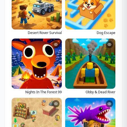
Desert Rover Survival
Dog Escape
99 Nights In The Forest
Obby & Dead River