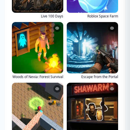
Live 100 Days
Roblox Space Farm
Woods of Nevia: Forest Survival
Escape from the Portal