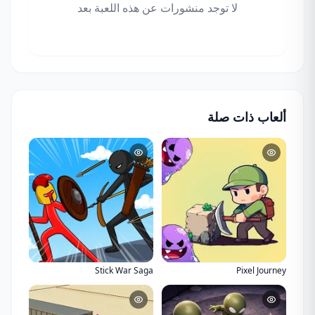
لا توجد منشورات عن هذه اللعبة بعد
ألعاب ذات صلة
Stick War Saga
Pixel Journey