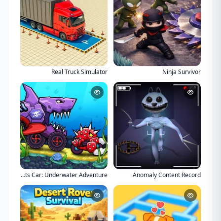
Real Truck Simulator
Ninja Survivor
Car Eats Car: Underwater Adventure
Anomaly Content Record