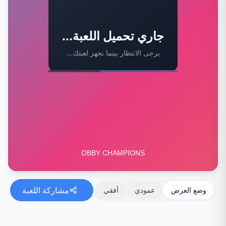
جاري تحميل اللعبة...
يرجى الانتظار بينما نجهز لعبتك...
مشاركة اللعبة
وضع العرض
عمودي
أفقي