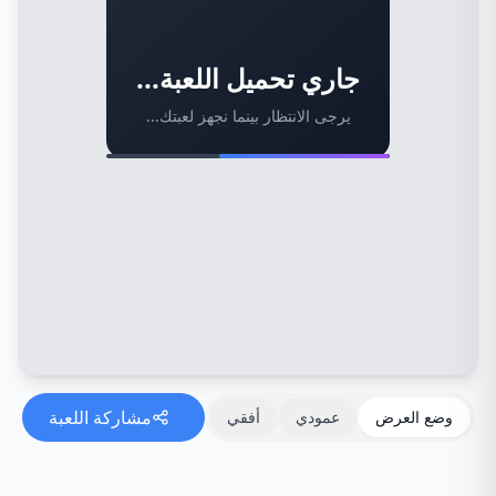
جاري تحميل اللعبة...
يرجى الانتظار بينما نجهز لعبتك...
مشاركة اللعبة
وضع العرض
عمودي
أفقي