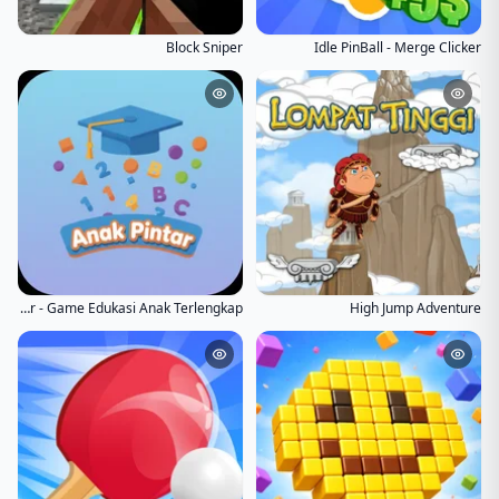
Block Sniper
Idle PinBall - Merge Clicker
Anak Pintar - Game Edukasi Anak Terlengkap
High Jump Adventure