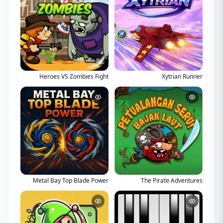
Heroes VS Zombies Fight
Xytrian Runner
Metal Bay Top Blade Power
The Pirate Adventures