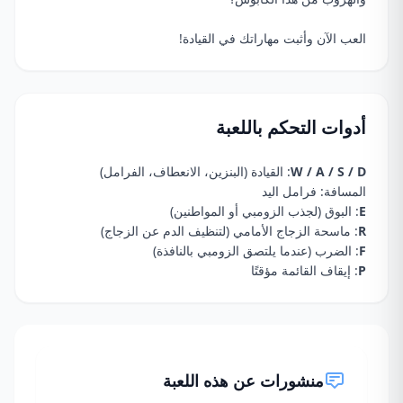
العب الآن وأثبت مهاراتك في القيادة!
أدوات التحكم باللعبة
W / A / S / D
: القيادة (البنزين، الانعطاف، الفرامل)
المسافة: فرامل اليد
E
: البوق (لجذب الزومبي أو المواطنين)
R
: ماسحة الزجاج الأمامي (لتنظيف الدم عن الزجاج)
F
: الضرب (عندما يلتصق الزومبي بالنافذة)
P
: إيقاف القائمة مؤقتًا
منشورات عن هذه اللعبة