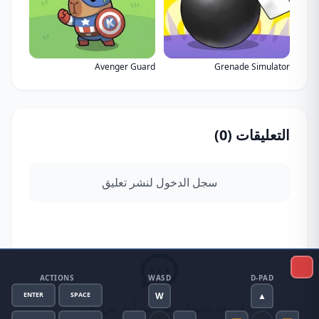
Avenger Guard
Grenade Simulator
التعليقات (
0
)
سجل الدخول لنشر تعليق
ACTIONS
WASD
D-PAD
W
▲
ENTER
SPACE
لا توجد تعليقات بعد. كن أول من يعلق!