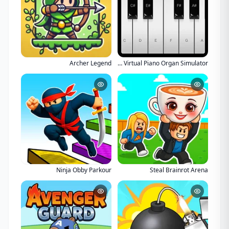
Archer Legend
Piano Online - Virtual Piano Organ Simulator
Ninja Obby Parkour
Steal Brainrot Arena