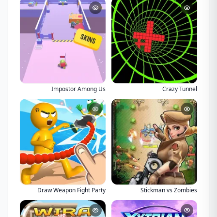
Impostor Among Us
Crazy Tunnel
Draw Weapon Fight Party
Stickman vs Zombies